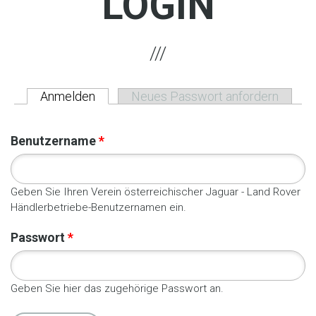
LOGIN
Anmelden
(aktiver Reiter)
Neues Passwort anfordern
HAUPT-REITER
Benutzername
*
Geben Sie Ihren Verein österreichischer Jaguar - Land Rover
Händlerbetriebe-Benutzernamen ein.
Passwort
*
Geben Sie hier das zugehörige Passwort an.